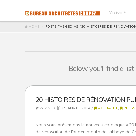
Vision
HOME
POSTS TAGGED AS “20 HISTOIRES DE RÉNOVATIO
Below you'll find a lis
20 HISTOIRES DE RÉNOVATION PU
WIVINE
27 JANVIER 2014
ACTUALITÉ
,
PRESS
Nous vous présentons le nouveau catalogue « 20 his
de rénovation de l’ancien moulin de l’abbaye de Gr