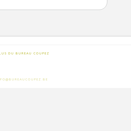
PLUS DU BUREAU COUPEZ
- INFO@BUREAUCOUPEZ.BE