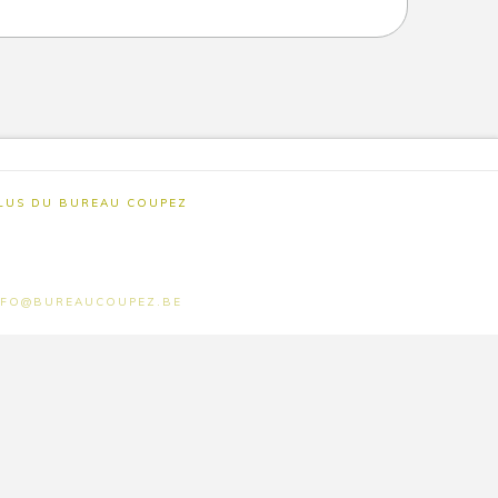
PLUS DU BUREAU COUPEZ
- INFO@BUREAUCOUPEZ.BE