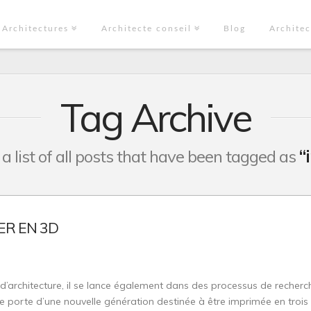
Architectures
Architecte conseil
Blog
Architec
Tag Archive
 a list of all posts that have been tagged as
“
ER EN 3D
’architecture, il se lance également dans des processus de recherc
de porte d’une nouvelle génération destinée à être imprimée en trois