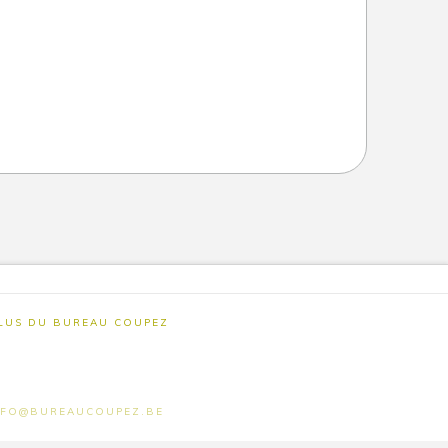
PLUS DU BUREAU COUPEZ
- INFO@BUREAUCOUPEZ.BE