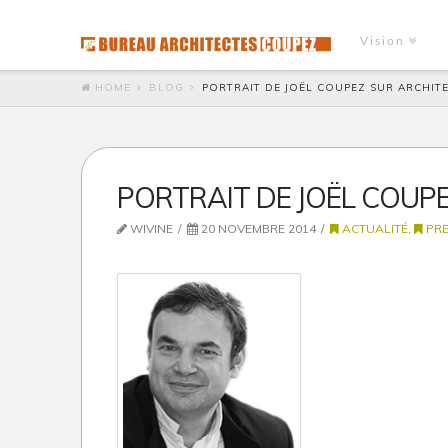
Vision
HOME
BLOG
PORTRAIT DE JOËL COUPEZ SUR ARCHIT
PORTRAIT DE JOËL COUP
WIVINE
20 NOVEMBRE 2014
ACTUALITÉ
,
PRE